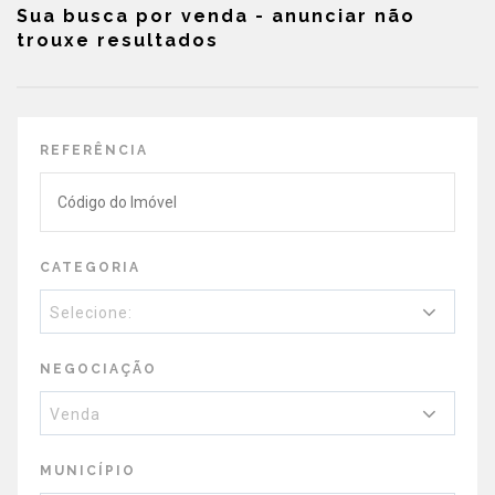
Sua busca por venda - anunciar não
trouxe resultados
REFERÊNCIA
CATEGORIA
Selecione:
NEGOCIAÇÃO
Venda
MUNICÍPIO