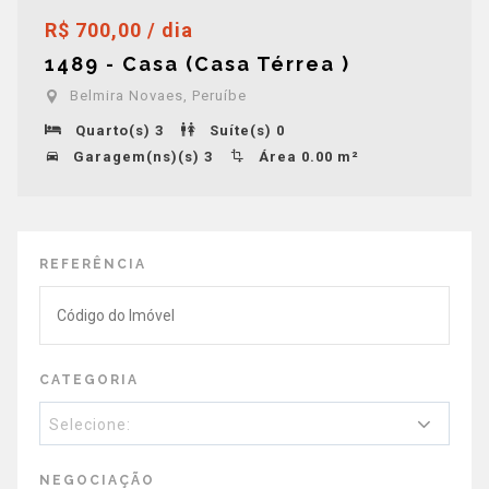
R$ 700,00 / dia
1489 - Casa (Casa Térrea )
Belmira Novaes, Peruíbe
Quarto(s) 3
Suíte(s) 0
Garagem(ns)(s) 3
Área 0.00 m²
REFERÊNCIA
CATEGORIA
Selecione:
NEGOCIAÇÃO