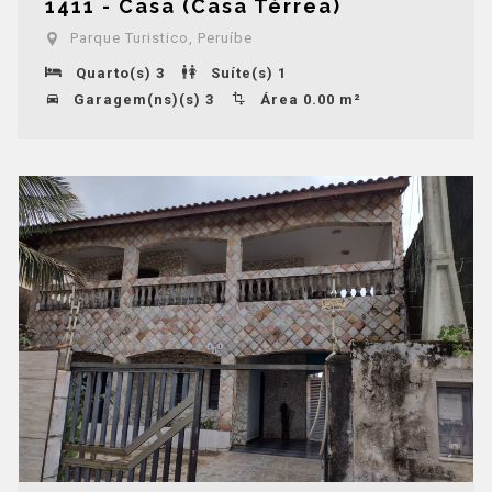
1411 - Casa (Casa Térrea)
Parque Turistico, Peruíbe
Quarto(s) 3
Suíte(s) 1
Garagem(ns)(s) 3
Área 0.00 m²