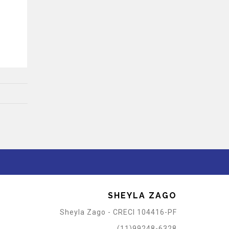
SHEYLA ZAGO
Sheyla Zago - CRECI 104416-PF
(11)99248-6328