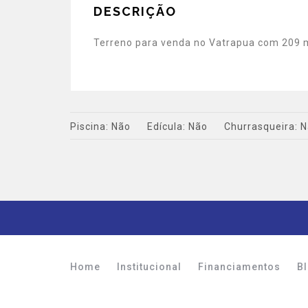
DESCRIÇÃO
Terreno para venda no Vatrapua com 209 
Piscina:
Não
Edícula:
Não
Churrasqueira:
N
Home
Institucional
Financiamentos
B