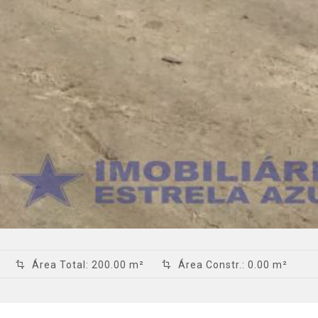
Área Total
:
200.00 m²
Área Constr.
:
0.00 m²