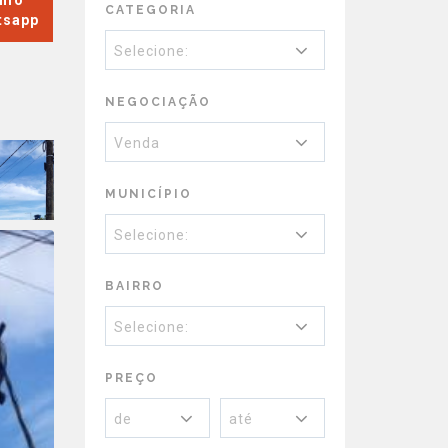
Info
CATEGORIA
tsapp
Selecione:
NEGOCIAÇÃO
Venda
MUNICÍPIO
Selecione:
BAIRRO
Selecione:
PREÇO
de
até