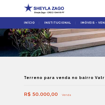
INÍCIO
INSTITUCIONAL
IMÓVEIS - VE
Terreno para venda no bairro Vat
R$ 50.000,00
Venda