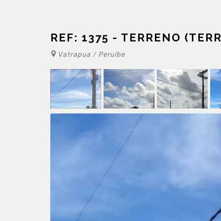
REF: 1375 - TERRENO (TER
Vatrapua / Peruíbe