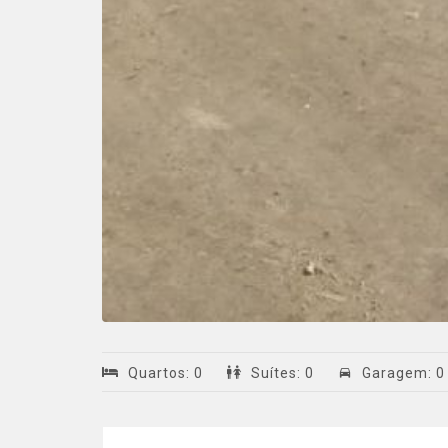
Quartos
:
0
Suítes
:
0
Garagem
:
0