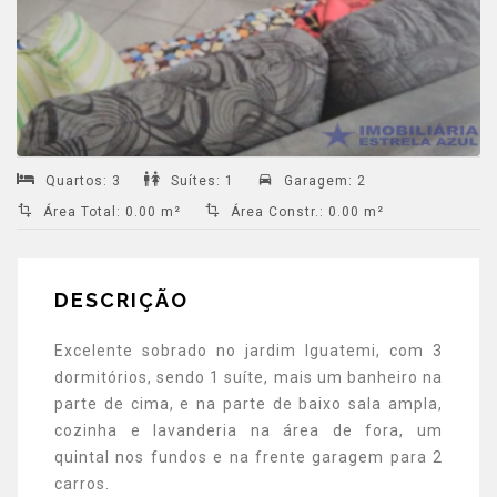
Quartos
:
3
Suítes
:
1
Garagem
:
2
Área Total
:
0.00 m²
Área Constr.
:
0.00 m²
DESCRIÇÃO
Excelente sobrado no jardim Iguatemi, com 3
dormitórios, sendo 1 suíte, mais um banheiro na
parte de cima, e na parte de baixo sala ampla,
cozinha e lavanderia na área de fora, um
quintal nos fundos e na frente garagem para 2
carros.