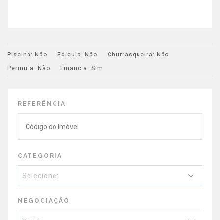
Piscina:
Não
Edícula:
Não
Churrasqueira:
Não
Permuta:
Não
Financia:
Sim
REFERÊNCIA
CATEGORIA
Selecione:
NEGOCIAÇÃO