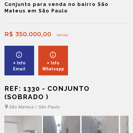
Conjunto para venda no bairro São
Mateus em São Paulo
R$ 350.000,00
Venda
+ Info
+ Info
Email
Whatsapp
REF: 1330 - CONJUNTO
(SOBRADO )
São Mateus / São Paulo