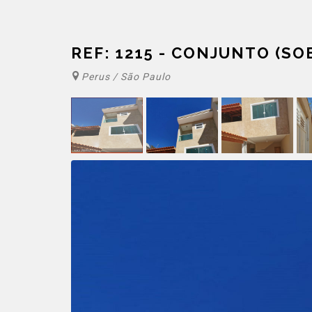
REF: 1215 - CONJUNTO (S
Perus / São Paulo