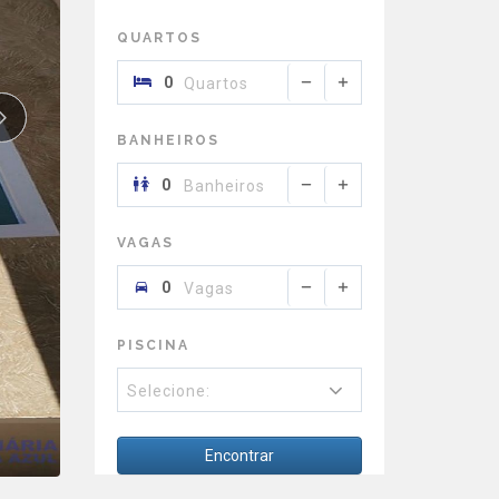
QUARTOS
Quartos
BANHEIROS
Banheiros
VAGAS
Vagas
PISCINA
Selecione:
Encontrar