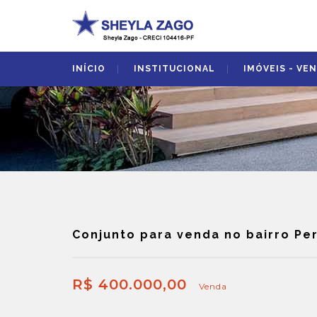
INÍCIO
INSTITUCIONAL
IMÓVEIS - VE
Conjunto para venda no bairro Pe
R$ 400.000,00
Venda