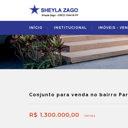
INÍCIO
INSTITUCIONAL
IMÓVEIS - VE
Conjunto para venda no bairro Pa
R$ 1.300.000,00
Venda