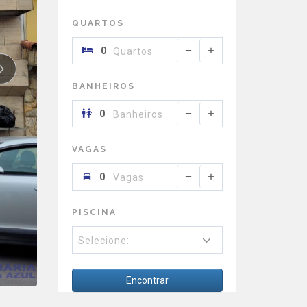
QUARTOS
Quartos
BANHEIROS
Banheiros
VAGAS
Vagas
PISCINA
Selecione:
Encontrar