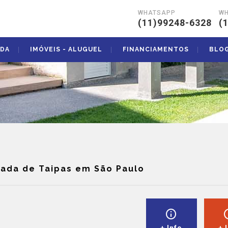
WHATSAPP
W
|
(11)99248-6328
(
NDA
IMÓVEIS - ALUGUEL
FINANCIAMENTOS
BLO
rada de Taipas em São Paulo