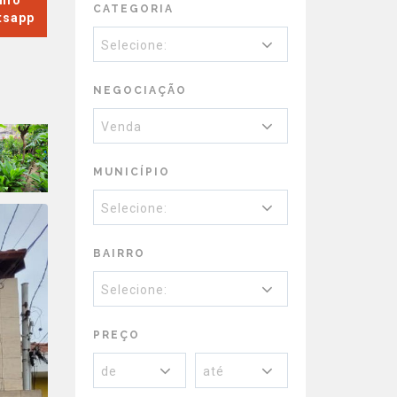
Info
CATEGORIA
tsapp
Selecione:
NEGOCIAÇÃO
Venda
MUNICÍPIO
Selecione:
BAIRRO
Selecione:
PREÇO
de
até