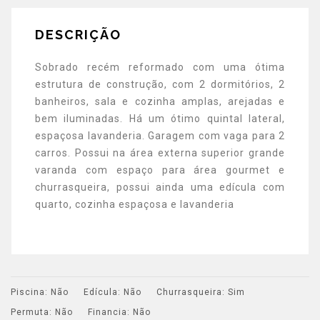
DESCRIÇÃO
Sobrado recém reformado com uma ótima
estrutura de construção, com 2 dormitórios, 2
banheiros, sala e cozinha amplas, arejadas e
bem iluminadas. Há um ótimo quintal lateral,
espaçosa lavanderia. Garagem com vaga para 2
carros. Possui na área externa superior grande
varanda com espaço para área gourmet e
churrasqueira, possui ainda uma edícula com
quarto, cozinha espaçosa e lavanderia
Piscina:
Não
Edícula:
Não
Churrasqueira:
Sim
Permuta:
Não
Financia:
Não