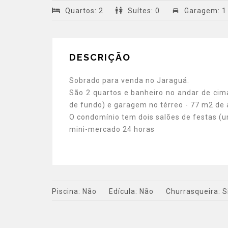
Quartos
:
2
Suítes
:
0
Garagem
:
1
DESCRIÇÃO
Sobrado para venda no Jaraguá.
São 2 quartos e banheiro no andar de cima
de fundo) e garagem no térreo - 77 m2 de á
O condomínio tem dois salões de festas (u
mini-mercado 24 horas
Piscina:
Não
Edícula:
Não
Churrasqueira:
S