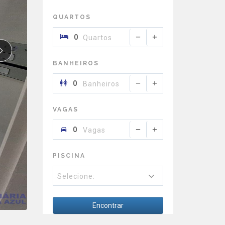
QUARTOS
Quartos
BANHEIROS
Banheiros
VAGAS
Vagas
PISCINA
Selecione:
Encontrar