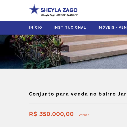
INÍCIO
INSTITUCIONAL
IMÓVEIS - VE
Conjunto para venda no bairro Ja
R$ 350.000,00
Venda