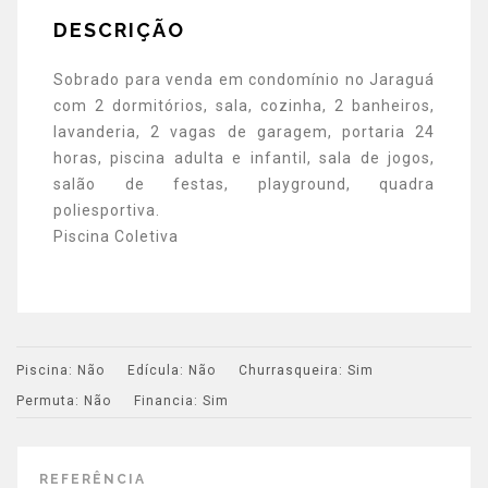
DESCRIÇÃO
Sobrado para venda em condomínio no Jaraguá
com 2 dormitórios, sala, cozinha, 2 banheiros,
lavanderia, 2 vagas de garagem, portaria 24
horas, piscina adulta e infantil, sala de jogos,
salão de festas, playground, quadra
poliesportiva.
Piscina Coletiva
Piscina:
Não
Edícula:
Não
Churrasqueira:
Sim
Permuta:
Não
Financia:
Sim
REFERÊNCIA