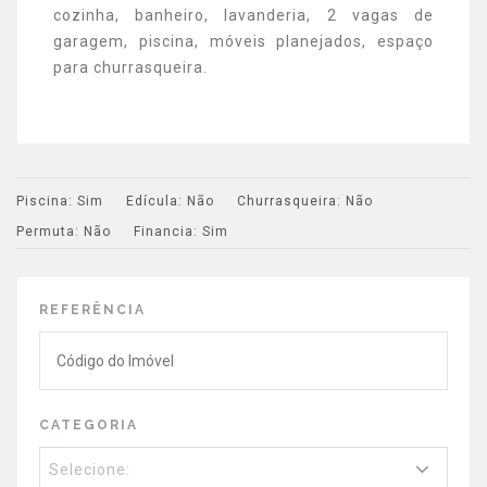
cozinha, banheiro, lavanderia, 2 vagas de
garagem, piscina, móveis planejados, espaço
para churrasqueira.
Piscina:
Sim
Edícula:
Não
Churrasqueira:
Não
Permuta:
Não
Financia:
Sim
REFERÊNCIA
CATEGORIA
Selecione: