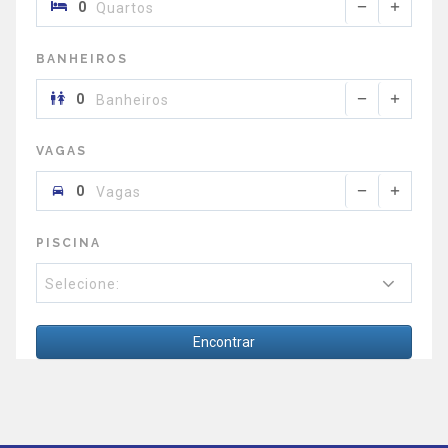
Quartos
BANHEIROS
Banheiros
VAGAS
Vagas
PISCINA
Selecione:
Encontrar