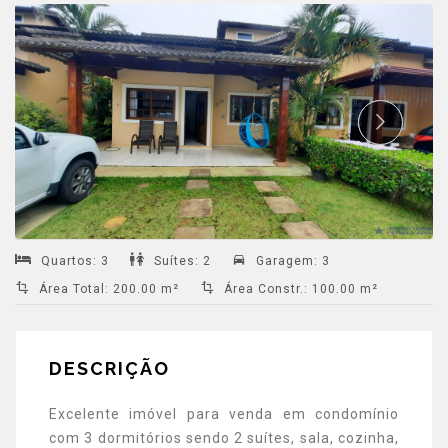
Quartos
:
3
Suítes
:
2
Garagem
:
3
Área Total
:
200.00 m²
Área Constr.
:
100.00 m²
DESCRIÇÃO
Excelente imóvel para venda em condomínio
com 3 dormitórios sendo 2 suítes, sala, cozinha,