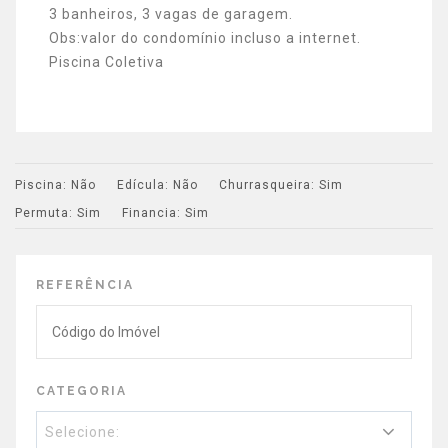
3 banheiros, 3 vagas de garagem.
Obs:valor do condomínio incluso a internet.
Piscina Coletiva
Piscina:
Não
Edícula:
Não
Churrasqueira:
Sim
Permuta:
Sim
Financia:
Sim
REFERÊNCIA
CATEGORIA
Selecione: