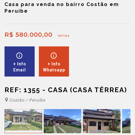
Casa para venda no bairro Costão em
Peruíbe
R$ 580.000,00
Venda
+ Info
+ Info
Email
Whatsapp
REF: 1355 - CASA (CASA TÉRREA)
Costão / Peruíbe