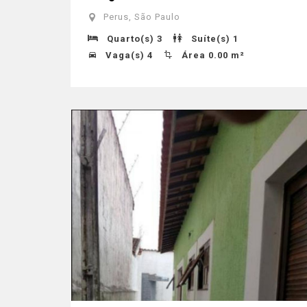
Perus, São Paulo
Quarto(s) 3
Suíte(s) 1
Vaga(s) 4
Área 0.00 m²