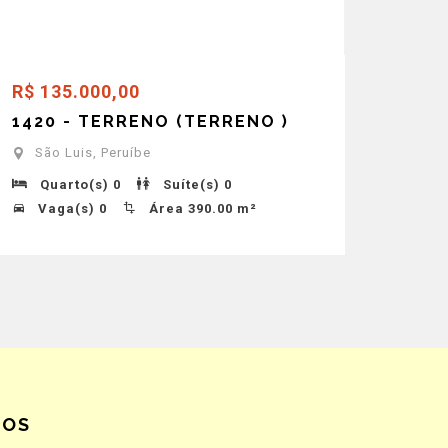
R$ 135.000,00
1420 - TERRENO (TERRENO )
São Luis, Peruíbe
Quarto(s) 0
Suíte(s) 0
Vaga(s) 0
Área 390.00 m²
MOS