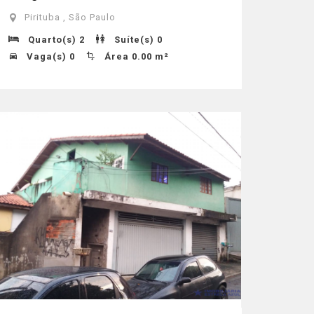
Pirituba , São Paulo
Quarto(s) 2
Suíte(s) 0
Vaga(s) 0
Área 0.00 m²