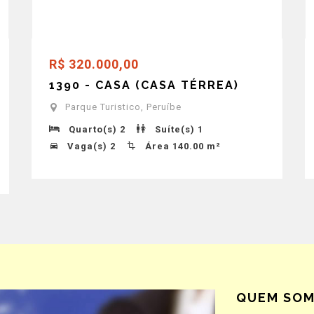
R$ 320.000,00
1390 - CASA (CASA TÉRREA)
Parque Turistico, Peruíbe
Quarto(s) 2
Suíte(s) 1
Vaga(s) 2
Área 140.00 m²
QUEM SO