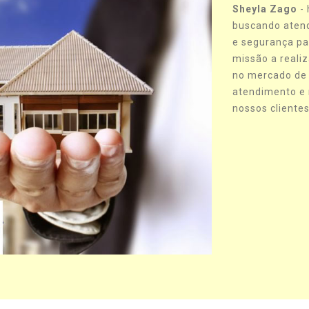
Sheyla Zago
- 
buscando atend
e segurança pa
missão a reali
no mercado de f
atendimento e 
nossos clientes