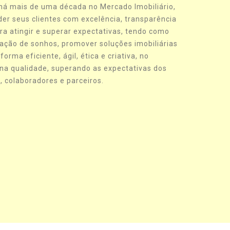
há mais de uma década no Mercado Imobiliário,
er seus clientes com excelência, transparência
ra atingir e superar expectativas, tendo como
zação de sonhos, promover soluções imobiliárias
orma eficiente, ágil, ética e criativa, no
na qualidade, superando as expectativas dos
, colaboradores e parceiros.