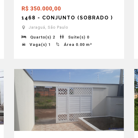
R$ 350.000,00
1468 - CONJUNTO (SOBRADO )
Jaraguá, São Paulo
Quarto(s) 2
Suíte(s) 0
Vaga(s) 1
Área 0.00 m²