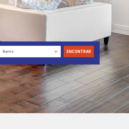
ENCONTRAR
Bairro: