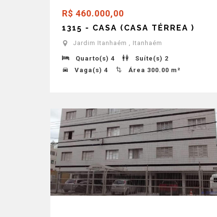
R$ 460.000,00
1315 - CASA (CASA TÉRREA )
Jardim Itanhaém , Itanhaém
Quarto(s) 4
Suíte(s) 2
Vaga(s) 4
Área 300.00 m²