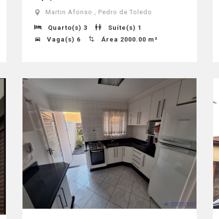
Martin Afonso , Pedro de Toledo
Quarto(s) 3
Suíte(s) 1
Vaga(s) 6
Área 2000.00 m²