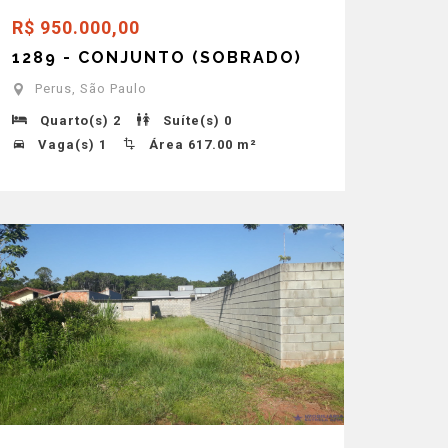
R$ 950.000,00
1289 - CONJUNTO (SOBRADO)
Perus, São Paulo
Quarto(s) 2
Suíte(s) 0
Vaga(s) 1
Área 617.00 m²